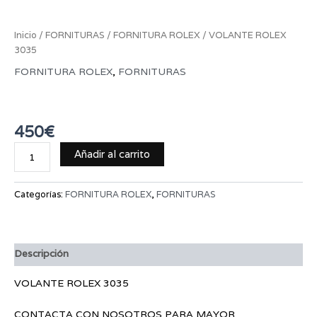
Inicio
/
FORNITURAS
/
FORNITURA ROLEX
/ VOLANTE ROLEX
3035
FORNITURA ROLEX
,
FORNITURAS
VOLANTE ROLEX 3035
450
€
Añadir al carrito
Categorías:
FORNITURA ROLEX
,
FORNITURAS
Descripción
VOLANTE ROLEX 3035
CONTACTA CON NOSOTROS PARA MAYOR