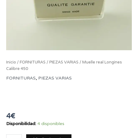
Inicio
/
FORNITURAS
/
PIEZAS VARIAS
/ Muelle real Longines
Calibre 450
FORNITURAS
,
PIEZAS VARIAS
Muelle real Longines
Calibre 450
4
€
Disponibilidad:
4 disponibles