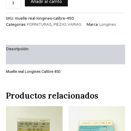
Añadir al carrito
SKU:
muelle-real-longines-calibre-450
Categorías:
FORNITURAS
,
PIEZAS VARIAS
Marca:
Longines
Descripción
Información adicional
Muelle real Longines Calibre 450
Productos relacionados