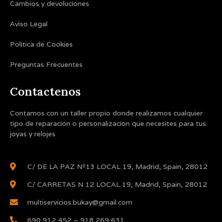
Cambios y devoluciones
Aviso Legal
Política de Cookies
Preguntas Frecuentes
Contactenos
Contamos con un taller propio donde realizamos cualquier
tipo de reparación o personalización que necesites para tus
joyas y relojes
C/ DE LA PAZ Nº13 LOCAL 19, Madrid, Spain, 28012
C/ CARRETAS N 12 LOCAL 19, Madrid, Spain, 28012
multiservicios.bukay@gmail.com
690 912 452 – 918 269 631