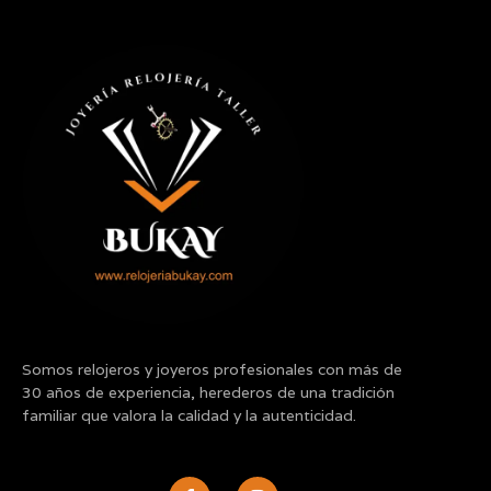
Somos relojeros y joyeros profesionales con más de
30 años de experiencia, herederos de una tradición
familiar que valora la calidad y la autenticidad.
F
I