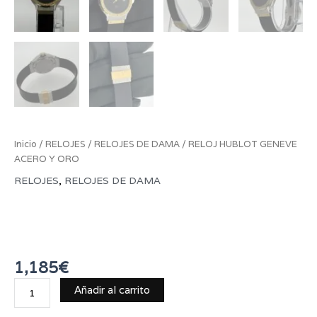
Inicio
/
RELOJES
/
RELOJES DE DAMA
/ RELOJ HUBLOT GENEVE
ACERO Y ORO
RELOJES
,
RELOJES DE DAMA
RELOJ HUBLOT GENEVE
ACERO Y ORO
1,185
€
Añadir al carrito