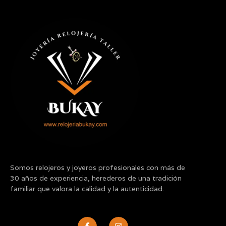
Somos relojeros y joyeros profesionales con más de
30 años de experiencia, herederos de una tradición
familiar que valora la calidad y la autenticidad.
F
I