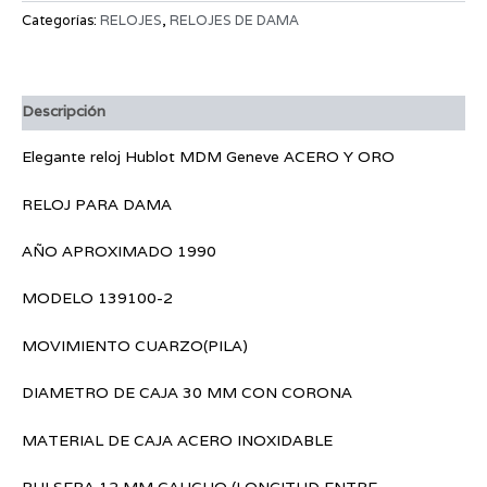
Categorías:
RELOJES
,
RELOJES DE DAMA
Descripción
Elegante reloj Hublot MDM Geneve ACERO Y ORO
RELOJ PARA DAMA
AÑO APROXIMADO 1990
MODELO 139100-2
MOVIMIENTO CUARZO(PILA)
DIAMETRO DE CAJA 30 MM CON CORONA
MATERIAL DE CAJA ACERO INOXIDABLE
PULSERA 12 MM CAUCHO (LONGITUD ENTRE