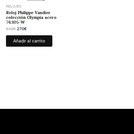
RELOJES
Reloj Philippe Vandier
colección Olympia acero
76.105-W
540
€
270
€
Añadir al carrito