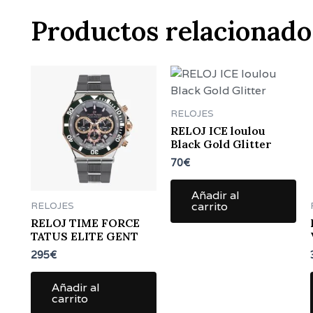
Productos relacionado
RELOJES
RELOJ ICE loulou
Black Gold Glitter
70
€
Añadir al
RELOJES
carrito
RELOJ TIME FORCE
TATUS ELITE GENT
295
€
Añadir al
carrito