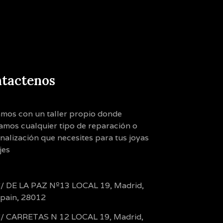
tactenos
mos con un taller propio donde
zamos cualquier tipo de reparación o
nalización que necesites para tus joyas
jes
/ DE LA PAZ Nº13 LOCAL 19, Madrid,
pain, 28012
/ CARRETAS N 12 LOCAL 19, Madrid,