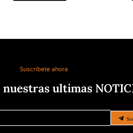
Suscríbete ahora
e nuestras ultimas NOTIC
Su