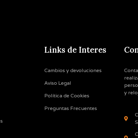
Links de Interes
Con
Cambios y devoluciones
Conta
reali
Aviso Legal
perso
y relo
Política de Cookies
Preguntas Frecuentes
C
os
S
C