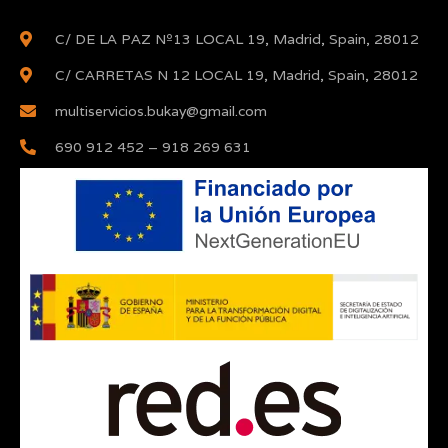
C/ DE LA PAZ Nº13 LOCAL 19, Madrid, Spain, 28012
C/ CARRETAS N 12 LOCAL 19, Madrid, Spain, 28012
multiservicios.bukay@gmail.com
690 912 452 – 918 269 631