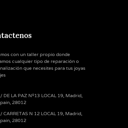
tactenos
mos con un taller propio donde
zamos cualquier tipo de reparación o
nalización que necesites para tus joyas
jes
/ DE LA PAZ Nº13 LOCAL 19, Madrid,
pain, 28012
/ CARRETAS N 12 LOCAL 19, Madrid,
pain, 28012