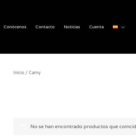
Conócenos
Contacto
Noticias
Cuenta
Inicio
/ Camy
Camy
No se han encontrado productos que coincida