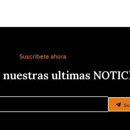
Suscríbete ahora
e nuestras ultimas NOTIC
Su