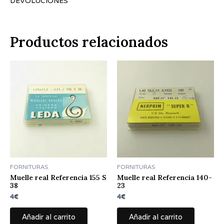
DEVOLUCIONES
Productos relacionados
FORNITURAS
FORNITURAS
Muelle real Referencia 155 S
Muelle real Referencia 140-
38
23
4
€
4
€
Añadir al carrito
Añadir al carrito