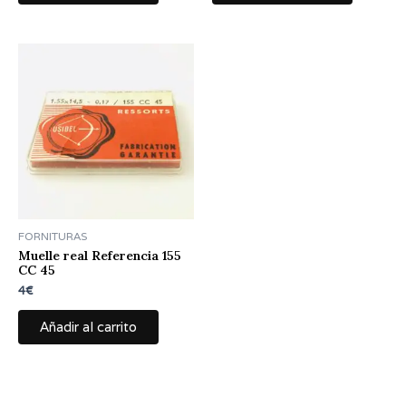
FORNITURAS
Muelle real Referencia 155
CC 45
4
€
Añadir al carrito