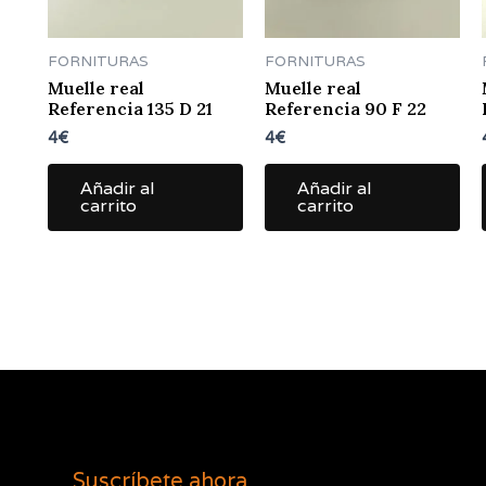
FORNITURAS
FORNITURAS
Muelle real
Muelle real
Referencia 135 D 21
Referencia 90 F 22
4
€
4
€
Añadir al
Añadir al
carrito
carrito
Suscríbete ahora