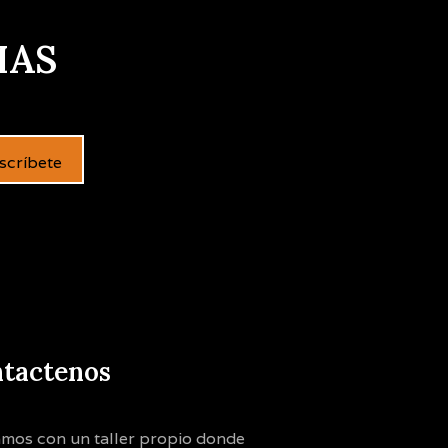
IAS
scríbete
tactenos
mos con un taller propio donde