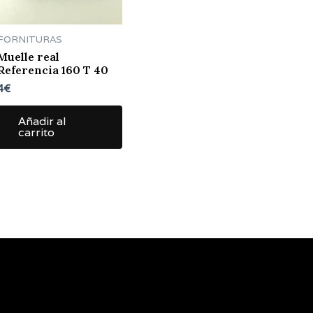
FORNITURAS
Muelle real
Referencia 160 T 40
4
€
Añadir al
carrito