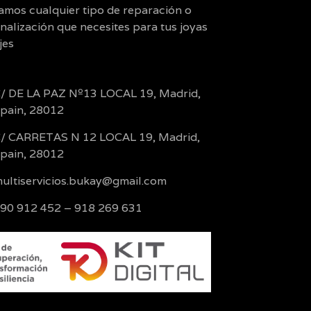
zamos cualquier tipo de reparación o
nalización que necesites para tus joyas
jes
/ DE LA PAZ Nº13 LOCAL 19, Madrid,
pain, 28012
/ CARRETAS N 12 LOCAL 19, Madrid,
pain, 28012
ultiservicios.bukay@gmail.com
90 912 452 – 918 269 631