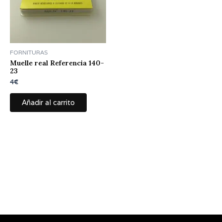
FORNITURAS
Muelle real Referencia 140-
23
4
€
Añadir al carrito