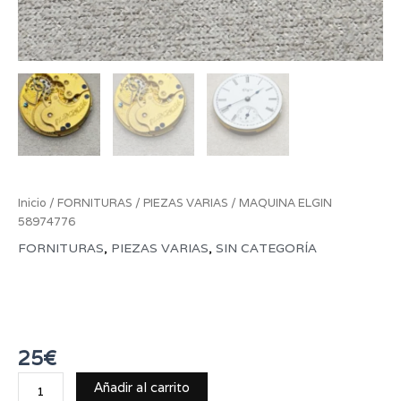
Inicio
/
FORNITURAS
/
PIEZAS VARIAS
/ MAQUINA ELGIN
58974776
FORNITURAS
,
PIEZAS VARIAS
,
SIN CATEGORÍA
MAQUINA ELGIN
58974776
25
€
Añadir al carrito