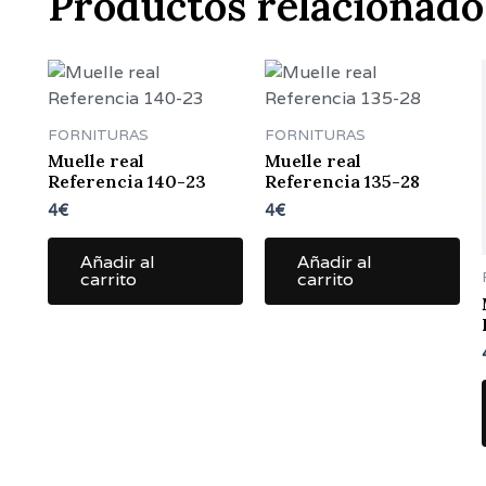
Productos relacionado
FORNITURAS
FORNITURAS
Muelle real
Muelle real
Referencia 140-23
Referencia 135-28
4
€
4
€
Añadir al
Añadir al
carrito
carrito