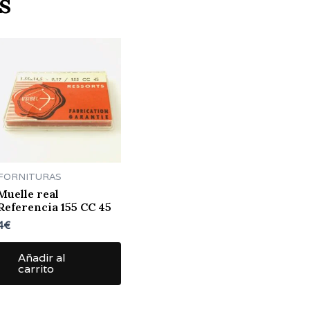
s
FORNITURAS
Muelle real
Referencia 155 CC 45
4
€
Añadir al
carrito