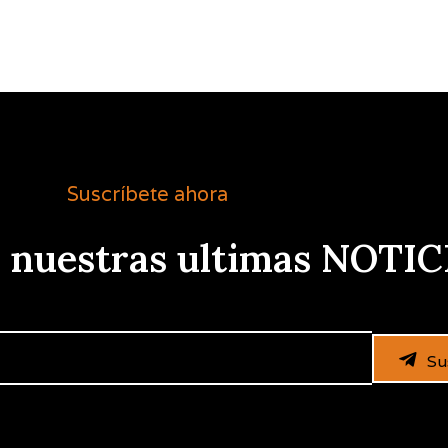
Suscríbete ahora
e nuestras ultimas NOTIC
Su