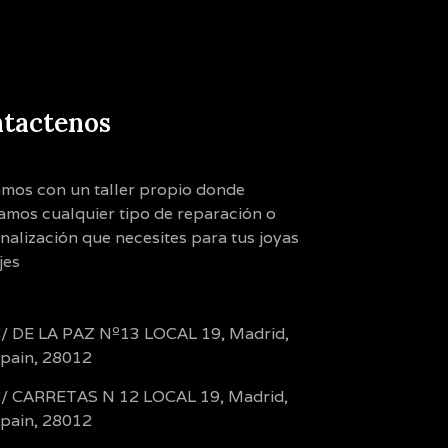
tactenos
mos con un taller propio donde
zamos cualquier tipo de reparación o
nalización que necesites para tus joyas
jes
/ DE LA PAZ Nº13 LOCAL 19, Madrid,
pain, 28012
/ CARRETAS N 12 LOCAL 19, Madrid,
pain, 28012