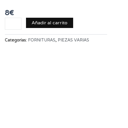
8
€
Añadir al carrito
Categorías:
FORNITURAS
,
PIEZAS VARIAS