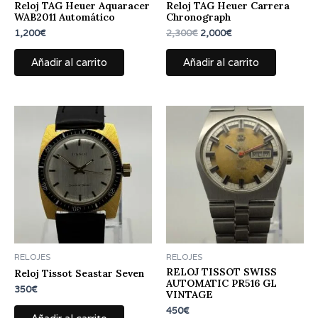
Reloj TAG Heuer Aquaracer
Reloj TAG Heuer Carrera
WAB2011 Automático
Chronograph
1,200
€
2,300
€
2,000
€
Añadir al carrito
Añadir al carrito
RELOJES
RELOJES
RELOJ TISSOT SWISS
Reloj Tissot Seastar Seven
AUTOMATIC PR516 GL
350
€
VINTAGE
450
€