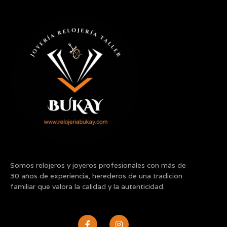
Somos relojeros y joyeros profesionales con más de
30 años de experiencia, herederos de una tradición
familiar que valora la calidad y la autenticidad.
F
I
a
n