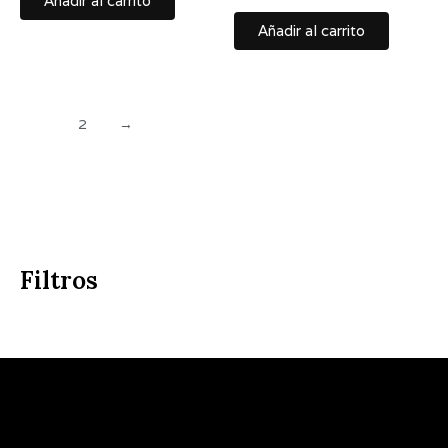
Añadir al carrito
Añadir al carrito
1
2
→
Filtros