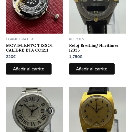
FORNITURA ETA
RELOJES
MOVIMIENTO TISSOT
Reloj Breitling Navitimer
CALIBRE ETA CO1211
12335
220
€
1,750
€
Añadir al carrito
Añadir al carrito